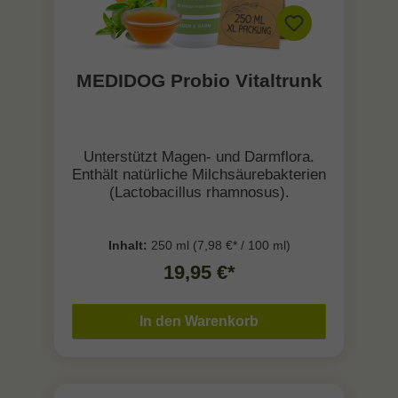
MEDIDOG Probio Vitaltrunk
Unterstützt Magen- und Darmflora.
Enthält natürliche Milchsäurebakterien
(Lactobacillus rhamnosus).
Inhalt:
250 ml
(7,98 €* / 100 ml)
19,95 €*
In den Warenkorb