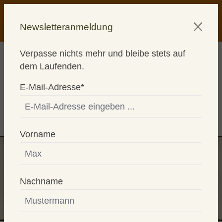
alt springen
AKTION! KAUFE 2 - WÄHLE 1
Newsletteranmeldung
GRATISPRODUKT
Verpasse nichts mehr und bleibe stets auf
dem Laufenden.
E-Mail-Adresse*
0
Vorname
MAGEN & DARM
Nachname