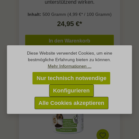
unterstützend wirken.
Inhalt:
500 Gramm
(4,99 €* / 100 Gramm)
24,95 €*
In den Warenkorb
Diese Website verwendet Cookies, um eine
bestmögliche Erfahrung bieten zu können.
Mehr Informationen ...
Nur technisch notwendige
Konfigurieren
Alle Cookies akzeptieren