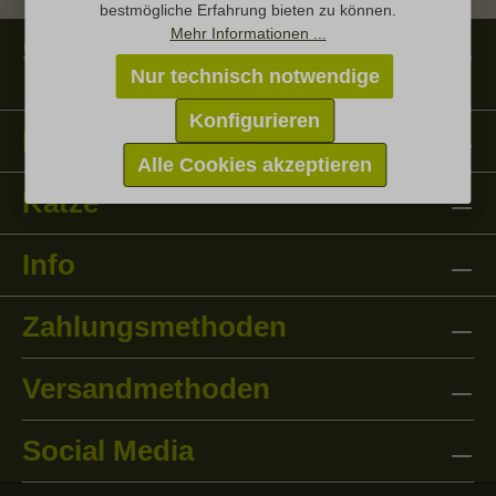
bestmögliche Erfahrung bieten zu können.
Mehr Informationen ...
Service-Hotline
Nur technisch notwendige
Konfigurieren
Hund
Alle Cookies akzeptieren
Katze
Info
Zahlungsmethoden
Versandmethoden
Social Media