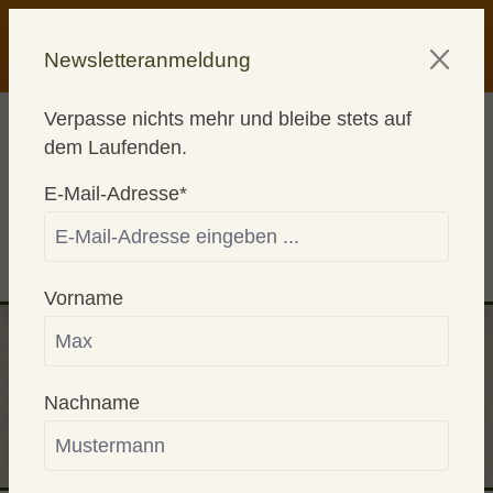
alt springen
AKTION! KAUFE 2 - WÄHLE 1
Newsletteranmeldung
GRATISPRODUKT
Verpasse nichts mehr und bleibe stets auf
dem Laufenden.
E-Mail-Adresse*
0
Vorname
REKLAMATION
Nachname