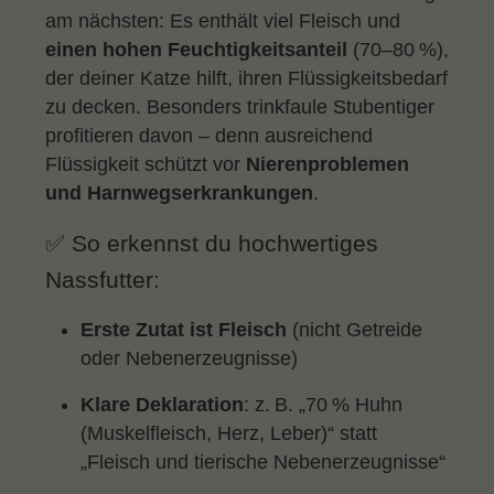
am nächsten: Es enthält viel Fleisch und
einen hohen Feuchtigkeitsanteil
(70–80 %),
der deiner Katze hilft, ihren Flüssigkeitsbedarf
zu decken. Besonders trinkfaule Stubentiger
profitieren davon – denn ausreichend
Flüssigkeit schützt vor
Nierenproblemen
und Harnwegserkrankungen
.
✅ So erkennst du hochwertiges
Nassfutter:
Erste Zutat ist Fleisch
(nicht Getreide
oder Nebenerzeugnisse)
Klare Deklaration
: z. B. „70 % Huhn
(Muskelfleisch, Herz, Leber)“ statt
„Fleisch und tierische Nebenerzeugnisse“