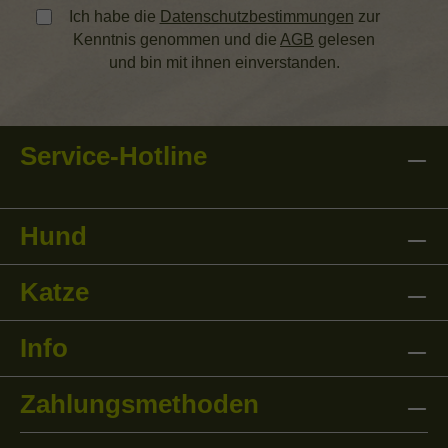
Ich habe die
Datenschutzbestimmungen
zur
Kenntnis genommen und die
AGB
gelesen
und bin mit ihnen einverstanden.
Service-Hotline
Hund
Katze
Info
Zahlungsmethoden