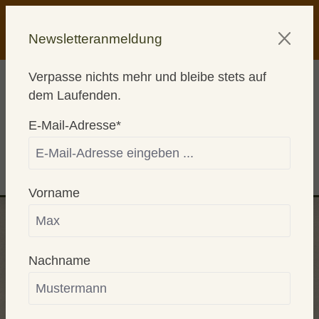
alt springen
AKTION! KAUFE 2 - WÄHLE 1
Newsletteranmeldung
GRATISPRODUKT
Verpasse nichts mehr und bleibe stets auf
dem Laufenden.
E-Mail-Adresse*
0
Vorname
DAS RICHTIGE
Nachname
KATZENFUTTER FINDEN